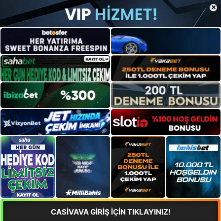
×
CASİVAVA GİRİŞ İÇİN TIKLAYINIZ!