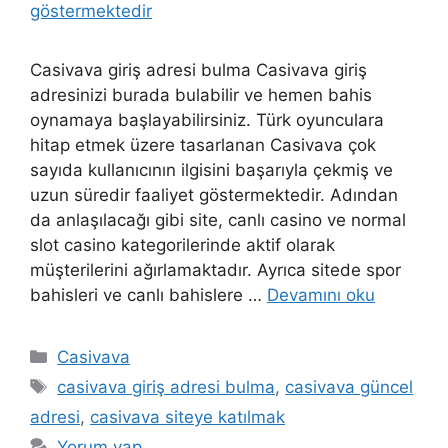
Casivava giriş adresi bulma Casivava giriş
adresinizi burada bulabilir ve hemen bahis
oynamaya başlayabilirsiniz. Türk oyunculara
hitap etmek üzere tasarlanan Casivava çok
sayıda kullanıcının ilgisini başarıyla çekmiş ve
uzun süredir faaliyet göstermektedir. Adından
da anlaşılacağı gibi site, canlı casino ve normal
slot casino kategorilerinde aktif olarak
müşterilerini ağırlamaktadır. Ayrıca sitede spor
bahisleri ve canlı bahislere …
Devamını oku
Kategoriler
Casivava
Etiketler
casivava giriş adresi bulma
,
casivava güncel
adresi
,
casivava siteye katılmak
Yorum yap