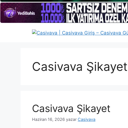
İçeriğe
atla
Casivava Şikayet
Casivava Şikayet
Haziran 16, 2026
yazar
Casivava