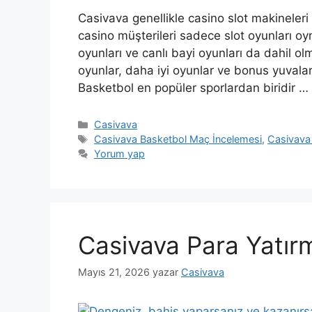
Casivava genellikle casino slot makineleri
casino müşterileri sadece slot oyunları oyn
oyunları ve canlı bayi oyunları da dahil o
oyunlar, daha iyi oyunlar ve bonus yuvalar
Basketbol en popüler sporlardan biridir …
Kategoriler
Casivava
Etiketler
Casivava Basketbol Maç İncelemesi
,
Casivava
Yorum yap
Casivava Para Yatır
Mayıs 21, 2026
yazar
Casivava