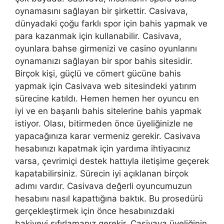
oynamasını sağlayan bir şirkettir. Casivava,
dünyadaki çoğu farklı spor için bahis yapmak ve
para kazanmak için kullanabilir. Casivava,
oyunlara bahse girmenizi ve casino oyunlarını
oynamanızı sağlayan bir spor bahis sitesidir.
Birçok kişi, güçlü ve cömert gücüne bahis
yapmak için Casivava web sitesindeki yatırım
sürecine katıldı. Hemen hemen her oyuncu en
iyi ve en başarılı bahis sitelerine bahis yapmak
istiyor. Olası, bitirmeden önce üyeliğinizle ne
yapacağınıza karar vermeniz gerekir. Casivava
hesabınızı kapatmak için yardıma ihtiyacınız
varsa, çevrimiçi destek hattıyla iletişime geçerek
kapatabilirsiniz. Sürecin iyi açıklanan birçok
adımı vardır. Casivava değerli oyuncumuzun
hesabını nasıl kapattığına baktık. Bu prosedürü
gerçekleştirmek için önce hesabınızdaki
bakiyeyi sıfırlamanız gerekir. Casivava üyeliğinin