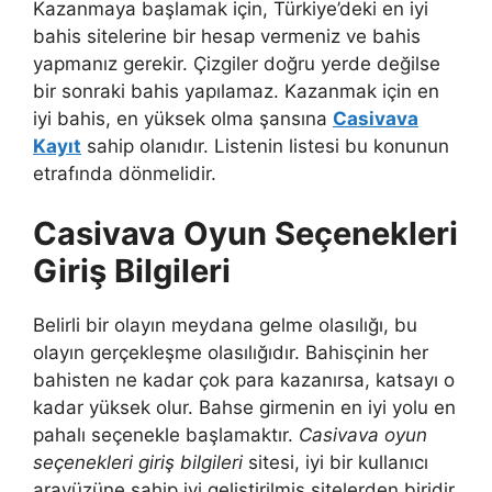
Kazanmaya başlamak için, Türkiye’deki en iyi
bahis sitelerine bir hesap vermeniz ve bahis
yapmanız gerekir. Çizgiler doğru yerde değilse
bir sonraki bahis yapılamaz. Kazanmak için en
iyi bahis, en yüksek olma şansına
Casivava
Kayıt
sahip olanıdır. Listenin listesi bu konunun
etrafında dönmelidir.
Casivava Oyun Seçenekleri
Giriş Bilgileri
Belirli bir olayın meydana gelme olasılığı, bu
olayın gerçekleşme olasılığıdır. Bahisçinin her
bahisten ne kadar çok para kazanırsa, katsayı o
kadar yüksek olur. Bahse girmenin en iyi yolu en
pahalı seçenekle başlamaktır.
Casivava oyun
seçenekleri giriş bilgileri
sitesi, iyi bir kullanıcı
arayüzüne sahip iyi geliştirilmiş sitelerden biridir.