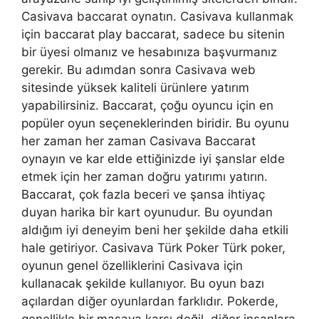
Casivava baccarat oynatın. Casivava kullanmak
için baccarat play baccarat, sadece bu sitenin
bir üyesi olmanız ve hesabınıza başvurmanız
gerekir. Bu adımdan sonra Casivava web
sitesinde yüksek kaliteli ürünlere yatırım
yapabilirsiniz. Baccarat, çoğu oyuncu için en
popüler oyun seçeneklerinden biridir. Bu oyunu
her zaman her zaman Casivava Baccarat
oynayın ve kar elde ettiğinizde iyi şanslar elde
etmek için her zaman doğru yatırımı yatırın.
Baccarat, çok fazla beceri ve şansa ihtiyaç
duyan harika bir kart oyunudur. Bu oyundan
aldığım iyi deneyim beni her şekilde daha etkili
hale getiriyor. Casivava Türk Poker Türk poker,
oyunun genel özelliklerini Casivava için
kullanacak şekilde kullanıyor. Bu oyun bazı
açılardan diğer oyunlardan farklıdır. Pokerde,