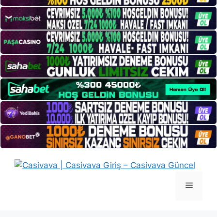
İçeriğe
atla
Menü