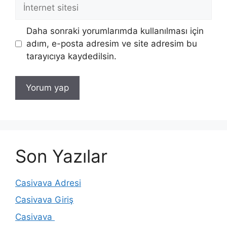
İnternet
sitesi
Daha sonraki yorumlarımda kullanılması için
adım, e-posta adresim ve site adresim bu
tarayıcıya kaydedilsin.
Son Yazılar
Casivava Adresi
Casivava Giriş
Casivava