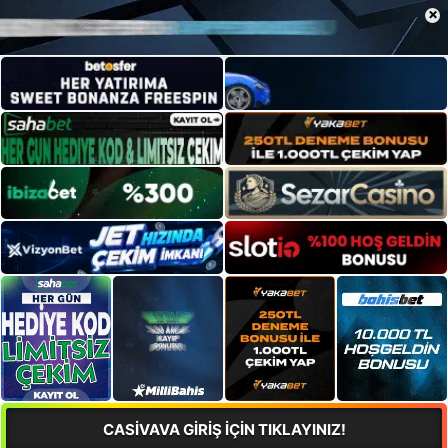
×
CASİVAVA GİRİŞ İÇİN TIKLAYINIZ!