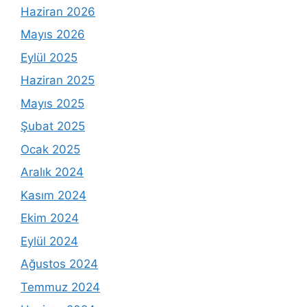
Haziran 2026
Mayıs 2026
Eylül 2025
Haziran 2025
Mayıs 2025
Şubat 2025
Ocak 2025
Aralık 2024
Kasım 2024
Ekim 2024
Eylül 2024
Ağustos 2024
Temmuz 2024