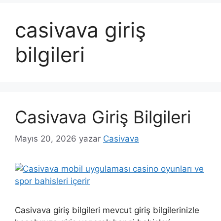
casivava giriş
bilgileri
Casivava Giriş Bilgileri
Mayıs 20, 2026
yazar
Casivava
Casivava giriş bilgileri mevcut giriş bilgilerinizle