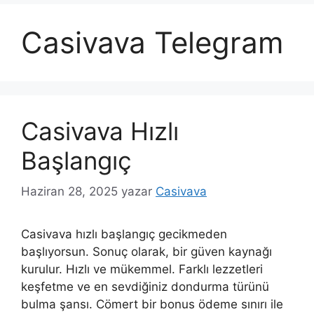
Casivava Telegram
Casivava Hızlı
Başlangıç
Haziran 28, 2025
yazar
Casivava
Casivava hızlı başlangıç gecikmeden
başlıyorsun. Sonuç olarak, bir güven kaynağı
kurulur. Hızlı ve mükemmel. Farklı lezzetleri
keşfetme ve en sevdiğiniz dondurma türünü
bulma şansı. Cömert bir bonus ödeme sınırı ile