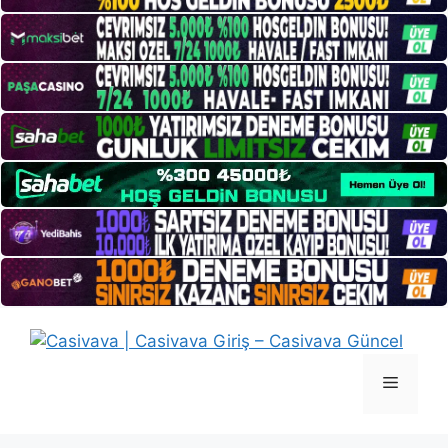
İçeriğe
atla
Menü