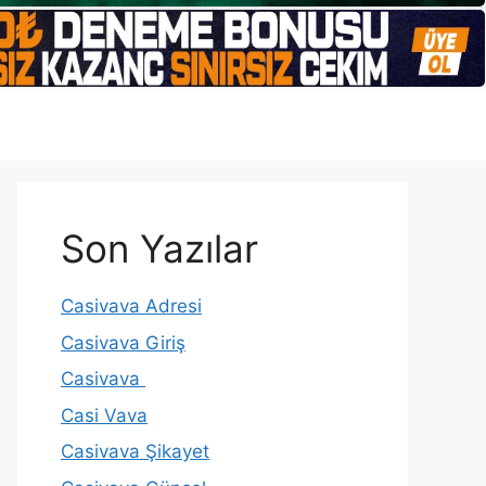
Son Yazılar
Casivava Adresi
Casivava Giriş
Casivava
Casi Vava
Casivava Şikayet