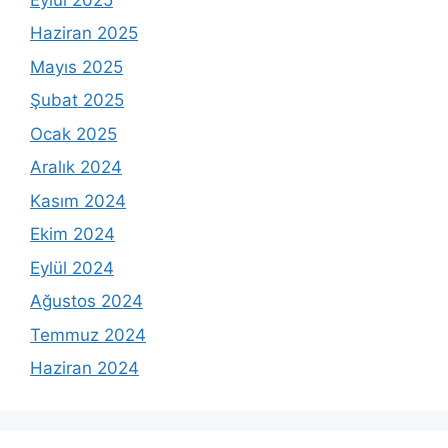
Haziran 2025
Mayıs 2025
Şubat 2025
Ocak 2025
Aralık 2024
Kasım 2024
Ekim 2024
Eylül 2024
Ağustos 2024
Temmuz 2024
Haziran 2024