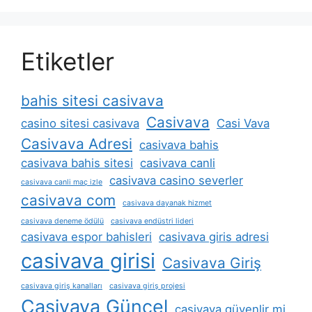
Etiketler
bahis sitesi casivava
Casivava
casino sitesi casivava
Casi Vava
Casivava Adresi
casivava bahis
casivava bahis sitesi
casivava canli
casivava casino severler
casivava canli maç izle
casivava com
casivava dayanak hizmet
casivava deneme ödülü
casivava endüstri lideri
casivava espor bahisleri
casivava giris adresi
casivava girisi
Casivava Giriş
casivava giriş kanalları
casivava giriş projesi
Casivava Güncel
casivava güvenlir mi