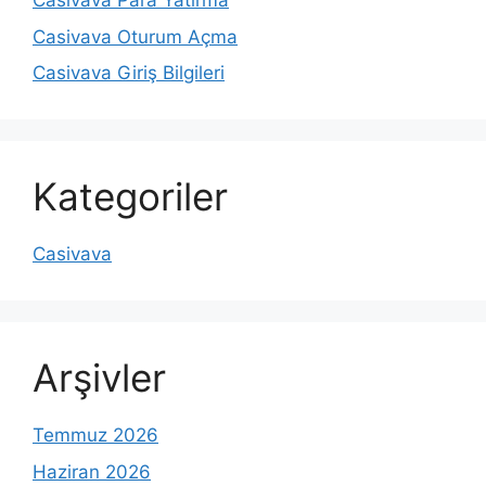
Casivava Para Yatırma
Casivava Oturum Açma
Casivava Giriş Bilgileri
Kategoriler
Casivava
Arşivler
Temmuz 2026
Haziran 2026