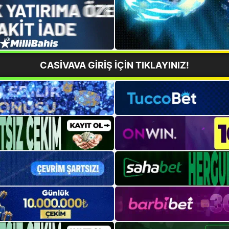
CASİVAVA GİRİŞ İÇİN TIKLAYINIZ!