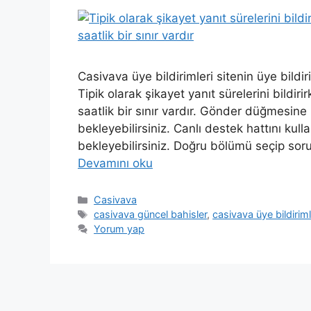
Casivava üye bildirimleri sitenin üye bild
Tipik olarak şikayet yanıt sürelerini bildir
saatlik bir sınır vardır. Gönder düğmesine
bekleyebilirsiniz. Canlı destek hattını kul
bekleyebilirsiniz. Doğru bölümü seçip sor
Devamını oku
Kategoriler
Casivava
Etiketler
casivava güncel bahisler
,
casivava üye bildiriml
Yorum yap