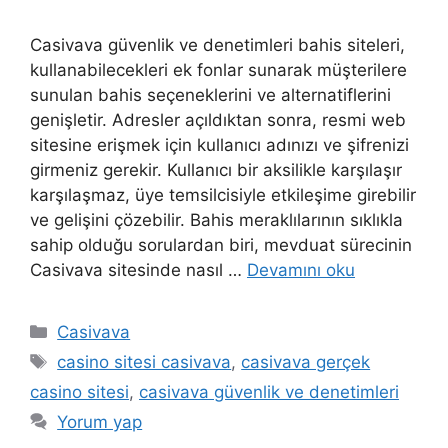
Casivava güvenlik ve denetimleri bahis siteleri,
kullanabilecekleri ek fonlar sunarak müşterilere
sunulan bahis seçeneklerini ve alternatiflerini
genişletir. Adresler açıldıktan sonra, resmi web
sitesine erişmek için kullanıcı adınızı ve şifrenizi
girmeniz gerekir. Kullanıcı bir aksilikle karşılaşır
karşılaşmaz, üye temsilcisiyle etkileşime girebilir
ve gelişini çözebilir. Bahis meraklılarının sıklıkla
sahip olduğu sorulardan biri, mevduat sürecinin
Casivava sitesinde nasıl …
Devamını oku
Kategoriler
Casivava
Etiketler
casino sitesi casivava
,
casivava gerçek
casino sitesi
,
casivava güvenlik ve denetimleri
Yorum yap