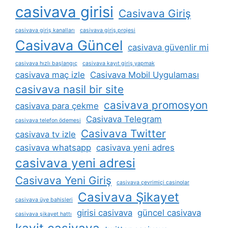
casivava girisi
Casivava Giriş
casivava giriş kanalları
casivava giriş projesi
Casivava Güncel
casivava güvenlir mi
casivava hızlı başlangıç
casivava kayıt giriş yapmak
casivava maç izle
Casivava Mobil Uygulaması
casivava nasil bir site
casivava promosyon
casivava para çekme
Casivava Telegram
casivava telefon ödemesi
Casivava Twitter
casivava tv izle
casivava whatsapp
casivava yeni adres
casivava yeni adresi
Casivava Yeni Giriş
casivava çevrimiçi casinolar
Casivava Şikayet
casivava üye bahisleri
girisi casivava
güncel casivava
casivava şikayet hattı