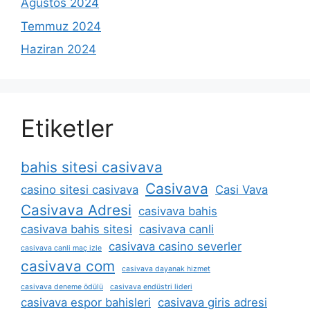
Ağustos 2024
Temmuz 2024
Haziran 2024
Etiketler
bahis sitesi casivava
Casivava
casino sitesi casivava
Casi Vava
Casivava Adresi
casivava bahis
casivava bahis sitesi
casivava canli
casivava casino severler
casivava canli maç izle
casivava com
casivava dayanak hizmet
casivava deneme ödülü
casivava endüstri lideri
casivava espor bahisleri
casivava giris adresi