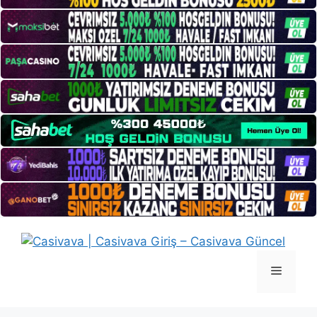
İçeriğe
atla
Menü