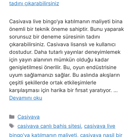
Casivava live bingo’ya katılmanın maliyeti bina
önemli bir teknik öneme sahiptir. Bunu yaparak
sorunsuz bir deneme süresinin tadını
çıkarabilirsiniz. Casivava lisanslı ve kullanıcı
dostudur. Daha tutarlı yayınlar deneyimlemek
için yayın alanının mümkün olduğu kadar
genişletilmesi önerilir. Bu, oyun endüstrisine
uyum sağlamanızı sağlar. Bu aslında akışların
çeşitli şekillerde ortak etkileşimlerle
karşılaşması için harika bir fırsat yaratıyor. …
Devamını oku
Kategoriler
Casivava
Etiketler
casivava canlı bahis sitesi
,
casivava live
bingo'ya katılmanın maliyeti
,
casivava nasil bir