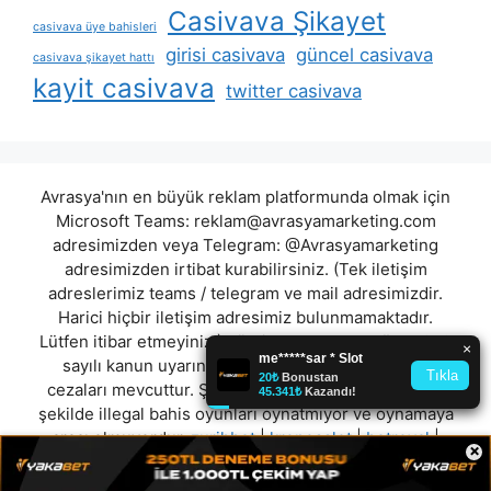
Casivava Şikayet
casivava üye bahisleri
girisi casivava
güncel casivava
casivava şikayet hattı
kayit casivava
twitter casivava
Avrasya'nın en büyük reklam platformunda olmak için
Microsoft Teams:
reklam@avrasyamarketing.com
adresimizden veya Telegram: @Avrasyamarketing
adresimizden irtibat kurabilirsiniz. (Tek iletişim
adreslerimiz teams / telegram ve mail adresimizdir.
Harici hiçbir iletişim adresimiz bulunmamaktadır.
Lütfen itibar etmeyiniz.) Türkiye yasalarına göre 7258
sayılı kanun uyarınca yasa dışı bahis oynamanın
cezaları mevcuttur. Şu an bulunduğunuz site hiç bir
şekilde illegal bahis oyunları oynatmıyor ve oynamaya
aracı olmuyordur.
zurihbet
|
kronosslot
|
betroyal
|
×
1xbit
|
maksatbahis
|
şansınabahis
|
sarayslot
|
faffbet