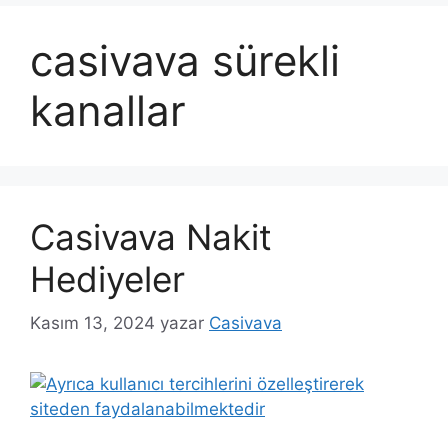
casivava sürekli
kanallar
Casivava Nakit
Hediyeler
Kasım 13, 2024
yazar
Casivava