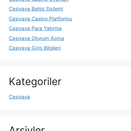
Casivava Bahis Sistemi
Casivava Casino Platformu
Casivava Para Yatırma
Casivava Oturum Açma
Casivava Giriş Bilgileri
Kategoriler
Casivava
Arşivler