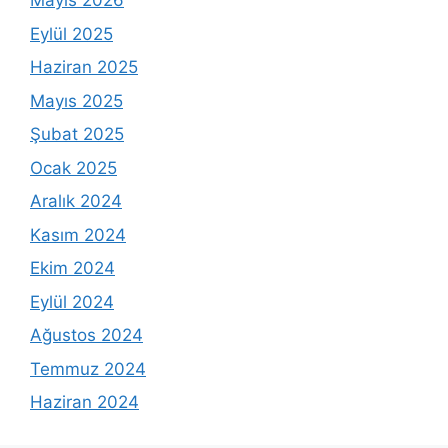
Mayıs 2026
Eylül 2025
Haziran 2025
Mayıs 2025
Şubat 2025
Ocak 2025
Aralık 2024
Kasım 2024
Ekim 2024
Eylül 2024
Ağustos 2024
Temmuz 2024
Haziran 2024