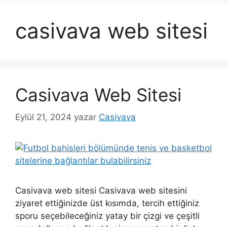
casivava web sitesi
Casivava Web Sitesi
Eylül 21, 2024
yazar
Casivava
Casivava web sitesi Casivava web sitesini
ziyaret ettiğinizde üst kısımda, tercih ettiğiniz
sporu seçebileceğiniz yatay bir çizgi ve çeşitli