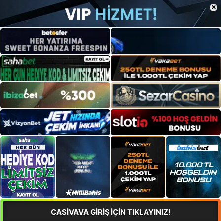
×
CASİVAVA GİRİŞ İÇİN TIKLAYINIZ!